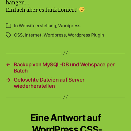
hängen…
Einfach aber es funktioniert!
In
Websiteerstellung
,
Wordpress
Kategorien
CSS
,
Internet
,
Wordpress
,
Wordpress PlugIn
Schlagwörter
←
Backup von MySQL-DB und Webspace per
Batch
→
Gelöschte Dateien auf Server
wiederherstellen
Eine Antwort auf
„WordPress CSS-