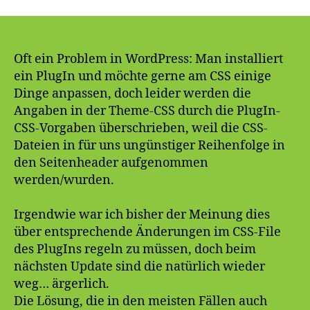
CSS-
Definitionen
von
PlugIns
Oft ein Problem in WordPress: Man installiert
überschreiben
ein PlugIn und möchte gerne am CSS einige
Dinge anpassen, doch leider werden die
Angaben in der Theme-CSS durch die PlugIn-
CSS-Vorgaben überschrieben, weil die CSS-
Dateien in für uns ungünstiger Reihenfolge in
den Seitenheader aufgenommen
werden/wurden.
Irgendwie war ich bisher der Meinung dies
über entsprechende Änderungen im CSS-File
des PlugIns regeln zu müssen, doch beim
nächsten Update sind die natürlich wieder
weg… ärgerlich.
Die Lösung, die in den meisten Fällen auch