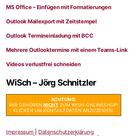
MS Office – Einfügen mit Formatierungen
Outlook Mailexport mit Zeitstempel
Outlook Termineinladung mit BCC
Mehrere Outlooktermine mit einem Teams-Link
Videos verlustfrei schneiden
WiSch – Jörg Schnitzler
ACHTUNG:
WIR GEHÖREN
NICHT
ZUM WISH-ONLINESHOP!
KLICKEN UM KONTAKTDATEN ANZUZEIGEN.
Impressum
|
Datenschutzerklärung