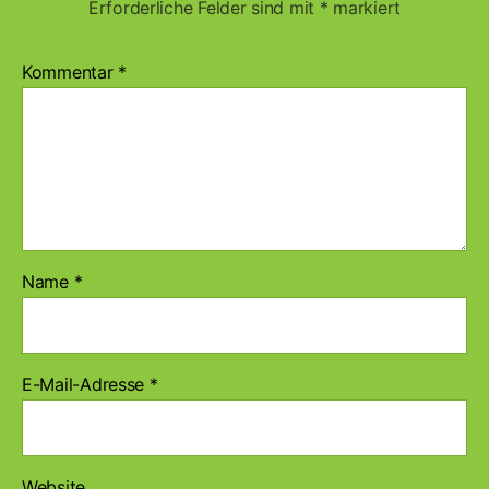
Erforderliche Felder sind mit
*
markiert
Kommentar
*
Name
*
E-Mail-Adresse
*
Website