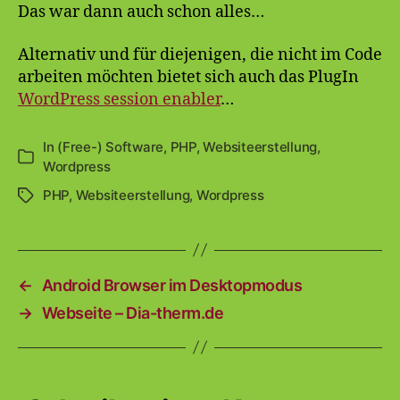
Das war dann auch schon alles…
Alternativ und für diejenigen, die nicht im Code
arbeiten möchten bietet sich auch das PlugIn
WordPress session enabler
…
In
(Free-) Software
,
PHP
,
Websiteerstellung
,
Kategorien
Wordpress
PHP
,
Websiteerstellung
,
Wordpress
Schlagwörter
←
Android Browser im Desktopmodus
→
Webseite – Dia-therm.de