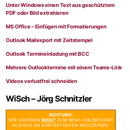
:
Unter Windows einen Text aus geschütztem
PDF oder Bild extrahieren
MS Office – Einfügen mit Formatierungen
Outlook Mailexport mit Zeitstempel
Outlook Termineinladung mit BCC
Mehrere Outlooktermine mit einem Teams-Link
Videos verlustfrei schneiden
WiSch – Jörg Schnitzler
ACHTUNG:
WIR GEHÖREN
NICHT
ZUM WISH-ONLINESHOP!
KLICKEN UM KONTAKTDATEN ANZUZEIGEN.