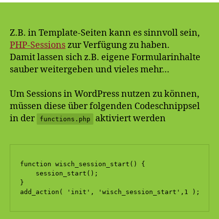
Sessions
Z.B. in Template-Seiten kann es sinnvoll sein,
PHP-Sessions
zur Verfügung zu haben.
Damit lassen sich z.B. eigene Formularinhalte
sauber weitergeben und vieles mehr…
Um Sessions in WordPress nutzen zu können,
müssen diese über folgenden Codeschnippsel
in der
aktiviert werden
functions.php
function wisch_session_start() {    

    session_start();     

}     

add_action( 'init', 'wisch_session_start',1 );