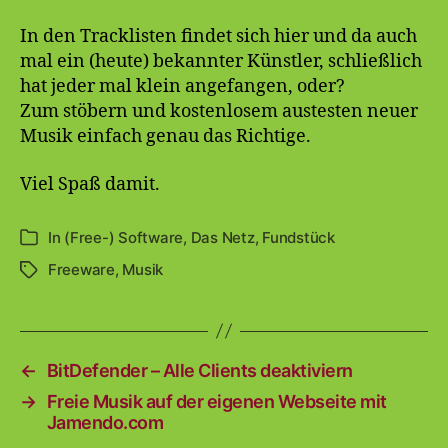
In den Tracklisten findet sich hier und da auch
mal ein (heute) bekannter Künstler, schließlich
hat jeder mal klein angefangen, oder?
Zum stöbern und kostenlosem austesten neuer
Musik einfach genau das Richtige.
Viel Spaß damit.
In
(Free-) Software
,
Das Netz
,
Fundstück
Kategorien
Freeware
,
Musik
Schlagwörter
←
BitDefender – Alle Clients deaktiviern
→
Freie Musik auf der eigenen Webseite mit
Jamendo.com