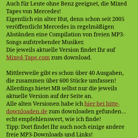
Mixed
Auch für Leute ohne Benz geeignet, die Mixed
Tapes
Tapes von Mercedes!
Eigentlich ein alter Hut, denn schon seit 2005
veröffentlicht Mercedes in regelmäßigen
Abständen eine Compilation von freien MP3-
Songs aufstrebender Musiker.
Die jeweils aktuelle Version findet Ihr auf
Mixed-Tape.com
zum download.
Mittlerweile gibt es schon über 40 Ausgaben,
die zusammen über 600 Stücke umfassen!
Allerdings bietet MB selbst nur die jeweils
aktuelle Version auf der Seite an.
Alle alten Versionen habe ich
hier bei bitte-
downloaden.de
zum downloaden gefunden…
echt empfehlenswert, wie ich finde!
Tipp: Dort findet Ihr auch noch einige andere
freie MP3-Downloads und Links!