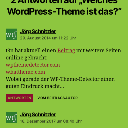
WordPress-Theme ist das?“
sagt:
Jörg Schnitzler
29. August 2014 um 11:22 Uhr
t3n hat aktuell einen
Beitrag
mit weitere Seiten
onlline gebracht:
wpthemedetector.com
whattheme.com
Wobei gerade der WP-Theme-Detector einen
guten Eindruck macht…
ANTWORTEN
VOM BEITRAGSAUTOR
sagt:
Jörg Schnitzler
18. Dezember 2017 um 08:40 Uhr