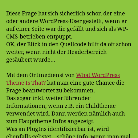
ist
das?
Diese Frage hat sich sicherlich schon der eine
oder andere WordPress-User gestellt, wenn er
auf einer Seite war die gefällt und sich als WP-
CMS-betrieben entpuppt.
OK, der Blick in den Quellcode hilft da oft schon
weiter, wenn nicht der Headerbereich
gesäubert wurde…
Mit dem Onlinedienst von
What WordPress
Theme Is That?
hat man eine gute Chance die
Frage beantwortet zu bekommen.
Das sogar inkl. weiterführender
Informationen, wenn z.B. ein Childtheme
verwendet wird. Dann werden nämlich auch
zum Haupttheme Infos angezeigt.
Was an PlugIns identifizierbar ist, wird
ebenfalls gelistet… schöne Info, wenn man mal