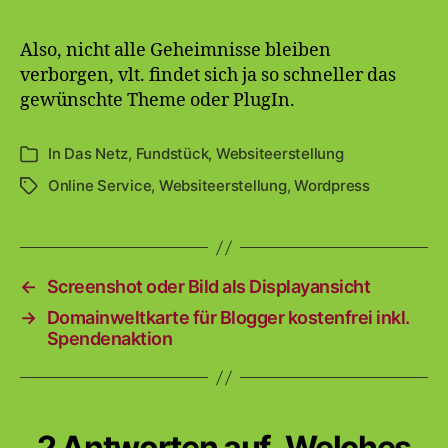
Also, nicht alle Geheimnisse bleiben
verborgen, vlt. findet sich ja so schneller das
gewünschte Theme oder PlugIn.
In
Das Netz
,
Fundstück
,
Websiteerstellung
Kategorien
Online Service
,
Websiteerstellung
,
Wordpress
Schlagwörter
←
Screenshot oder Bild als Displayansicht
→
Domainweltkarte für Blogger kostenfrei inkl.
Spendenaktion
2 Antworten auf „Welches