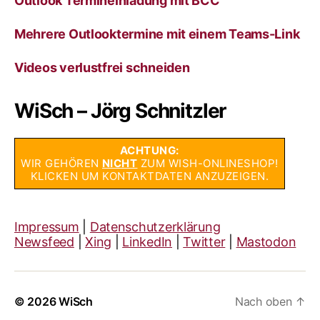
Outlook Termineinladung mit BCC
Mehrere Outlooktermine mit einem Teams-Link
Videos verlustfrei schneiden
WiSch – Jörg Schnitzler
ACHTUNG:
WIR GEHÖREN
NICHT
ZUM WISH-ONLINESHOP!
KLICKEN UM KONTAKTDATEN ANZUZEIGEN.
Impressum
|
Datenschutzerklärung
Newsfeed
|
Xing
|
LinkedIn
|
Twitter
|
Mastodon
© 2026
WiSch
Nach oben
↑