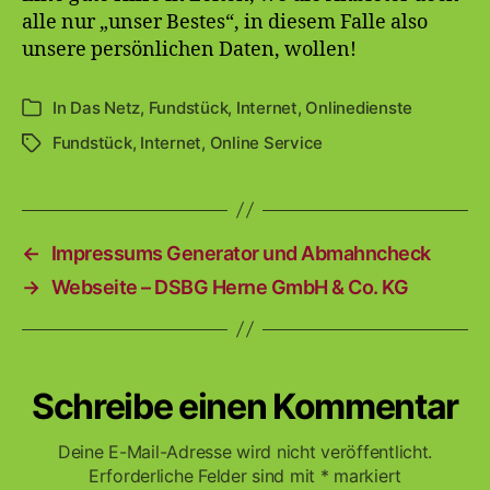
alle nur „unser Bestes“, in diesem Falle also
unsere persönlichen Daten, wollen!
In
Das Netz
,
Fundstück
,
Internet
,
Onlinedienste
Kategorien
Fundstück
,
Internet
,
Online Service
Schlagwörter
←
Impressums Generator und Abmahncheck
→
Webseite – DSBG Herne GmbH & Co. KG
Schreibe einen Kommentar
Deine E-Mail-Adresse wird nicht veröffentlicht.
Erforderliche Felder sind mit
*
markiert