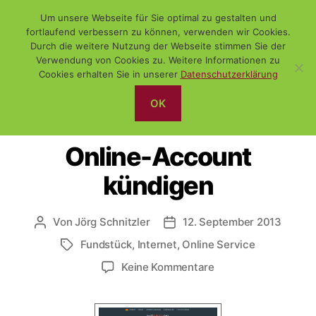
Um unsere Webseite für Sie optimal zu gestalten und
fortlaufend verbessern zu können, verwenden wir Cookies.
Durch die weitere Nutzung der Webseite stimmen Sie der
Verwendung von Cookies zu. Weitere Informationen zu
Suchen
Menü
WiSch
Cookies erhalten Sie in unserer
Datenschutzerklärung
OK
Kategorien
DAS NETZ
FUNDSTÜCK
INTERNET
ONLINEDIENSTE
Online-Account
kündigen
Von
Jörg Schnitzler
12. September 2013
Beitragsautor
Veröffentlichungsdatum
Fundstück
,
Internet
,
Online Service
Schlagwörter
zu
Keine Kommentare
Online-
Account
kündigen