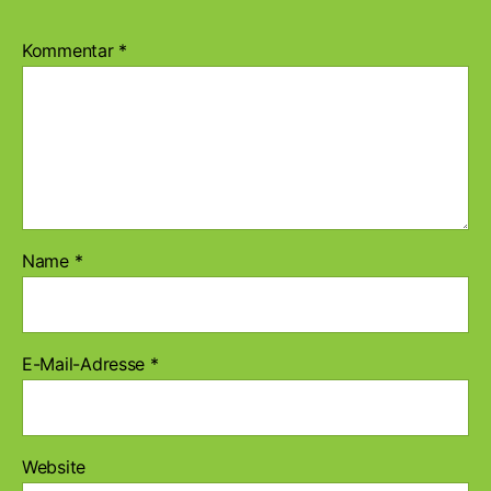
Kommentar
*
Name
*
E-Mail-Adresse
*
Website