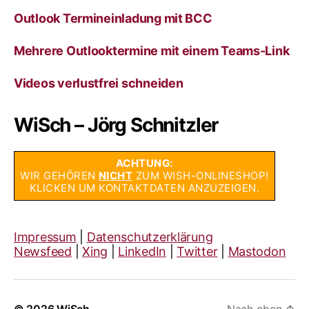
Outlook Termineinladung mit BCC
Mehrere Outlooktermine mit einem Teams-Link
Videos verlustfrei schneiden
WiSch – Jörg Schnitzler
ACHTUNG:
WIR GEHÖREN
NICHT
ZUM WISH-ONLINESHOP!
KLICKEN UM KONTAKTDATEN ANZUZEIGEN.
Impressum
|
Datenschutzerklärung
Newsfeed
|
Xing
|
LinkedIn
|
Twitter
|
Mastodon