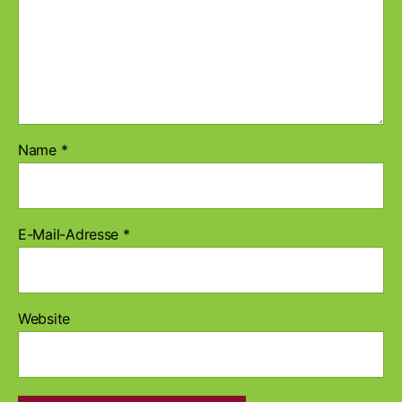
Name
*
E-Mail-Adresse
*
Website