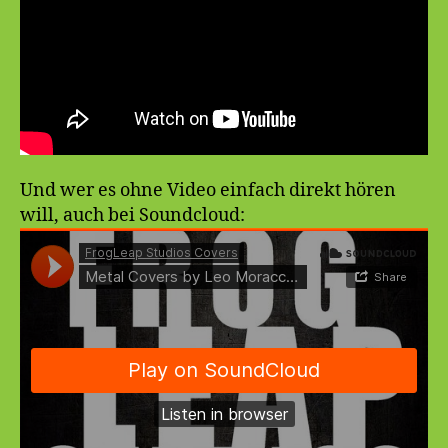
Und wer es ohne Video einfach direkt hören
will, auch bei Soundcloud: