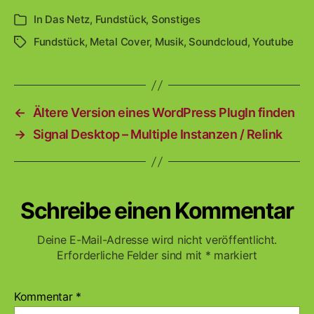
In
Das Netz
,
Fundstück
,
Sonstiges
Kategorien
Fundstück
,
Metal Cover
,
Musik
,
Soundcloud
,
Youtube
Schlagwörter
←
Ältere Version eines WordPress PlugIn finden
→
Signal Desktop – Multiple Instanzen / Relink
Schreibe einen Kommentar
Deine E-Mail-Adresse wird nicht veröffentlicht.
Erforderliche Felder sind mit
*
markiert
Kommentar
*