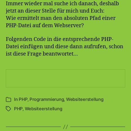
Webs
Immer wieder mal suche ich danach, deshalb
ermit
jetzt an dieser Stelle für mich und Euch:
Wie ermittelt man den absoluten Pfad einer
PHP-Datei auf dem Webserver?
Folgenden Code in die entsprechende PHP-
Datei einfügen und diese dann aufrufen, schon
ist diese Frage beantwortet…
In
PHP
,
Programmierung
,
Websiteerstellung
Kategorien
PHP
,
Websiteerstellung
Schlagwörter