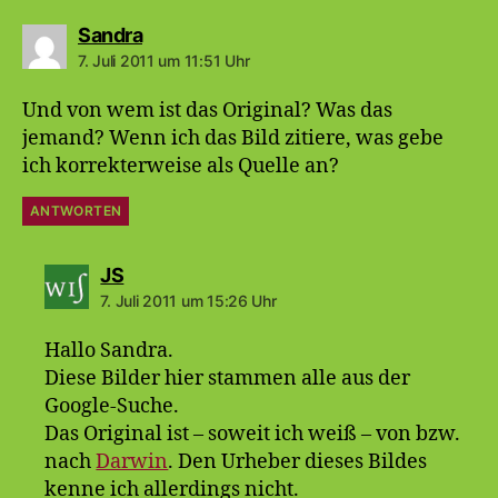
sagt:
Sandra
7. Juli 2011 um 11:51 Uhr
Und von wem ist das Original? Was das
jemand? Wenn ich das Bild zitiere, was gebe
ich korrekterweise als Quelle an?
ANTWORTEN
sagt:
JS
7. Juli 2011 um 15:26 Uhr
Hallo Sandra.
Diese Bilder hier stammen alle aus der
Google-Suche.
Das Original ist – soweit ich weiß – von bzw.
nach
Darwin
. Den Urheber dieses Bildes
kenne ich allerdings nicht.