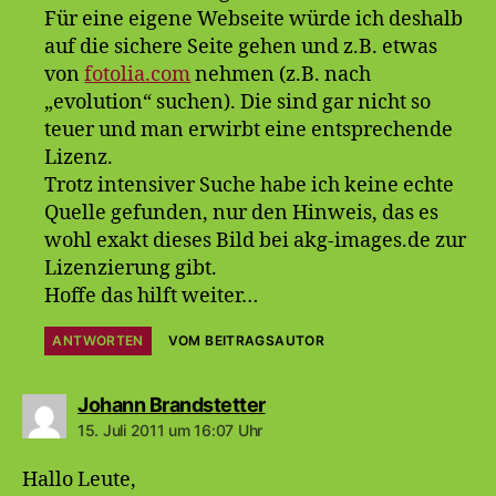
Für eine eigene Webseite würde ich deshalb
auf die sichere Seite gehen und z.B. etwas
von
fotolia.com
nehmen (z.B. nach
„evolution“ suchen). Die sind gar nicht so
teuer und man erwirbt eine entsprechende
Lizenz.
Trotz intensiver Suche habe ich keine echte
Quelle gefunden, nur den Hinweis, das es
wohl exakt dieses Bild bei akg-images.de zur
Lizenzierung gibt.
Hoffe das hilft weiter…
ANTWORTEN
VOM BEITRAGSAUTOR
sagt:
Johann Brandstetter
15. Juli 2011 um 16:07 Uhr
Hallo Leute,