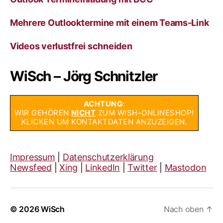
Mehrere Outlooktermine mit einem Teams-Link
Videos verlustfrei schneiden
WiSch – Jörg Schnitzler
ACHTUNG:
WIR GEHÖREN
NICHT
ZUM WISH-ONLINESHOP!
KLICKEN UM KONTAKTDATEN ANZUZEIGEN.
Impressum
|
Datenschutzerklärung
Newsfeed
|
Xing
|
LinkedIn
|
Twitter
|
Mastodon
© 2026
WiSch
Nach oben
↑