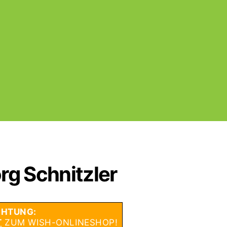
rg Schnitzler
HTUNG:
T
ZUM WISH-ONLINESHOP!