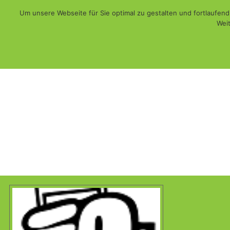
Um unsere Webseite für Sie optimal zu gestalten und fortlaufe
Weit
Web - Print - Multimedia und mehr...
WiSch