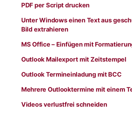
PDF per Script drucken
Unter Windows einen Text aus gesch
Bild extrahieren
MS Office – Einfügen mit Formatieru
Outlook Mailexport mit Zeitstempel
Outlook Termineinladung mit BCC
Mehrere Outlooktermine mit einem T
Videos verlustfrei schneiden