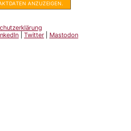
AKTDATEN ANZUZEIGEN.
chutzerklärung
inkedIn
|
Twitter
|
Mastodon