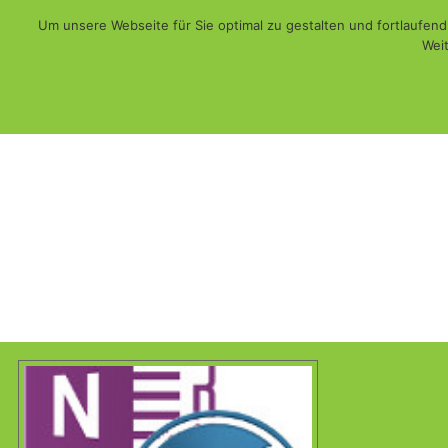
Um unsere Webseite für Sie optimal zu gestalten und fortlaufe
Weit
Web - Print - Multimedia und mehr...
WiSch