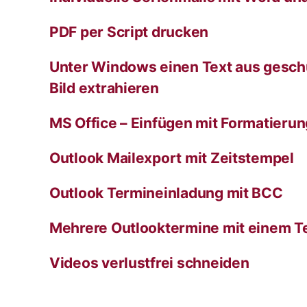
PDF per Script drucken
Unter Windows einen Text aus gesch
Bild extrahieren
MS Office – Einfügen mit Formatieru
Outlook Mailexport mit Zeitstempel
Outlook Termineinladung mit BCC
Mehrere Outlooktermine mit einem T
Videos verlustfrei schneiden