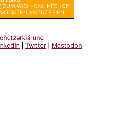
T
ZUM WISH-ONLINESHOP!
AKTDATEN ANZUZEIGEN.
chutzerklärung
inkedIn
|
Twitter
|
Mastodon