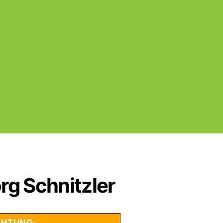
rg Schnitzler
HTUNG: