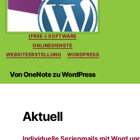
Kategorien
(FREE-) SOFTWARE
ONLINEDIENSTE
WEBSITEERSTELLUNG
WORDPRESS
Von OneNote zu WordPress
Aktuell
Individuelle Serienmails mit Word un