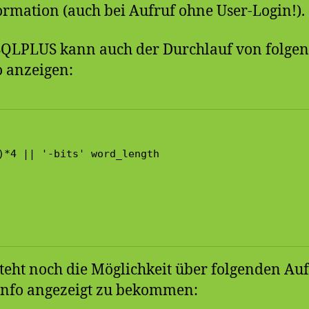
rmation (auch bei Aufruf ohne User-Login!).
SQLPLUS kann auch der Durchlauf von folge
 anzeigen:
)*4 || '-bits' word_length

teht noch die Möglichkeit über folgenden Auf
Info angezeigt zu bekommen: