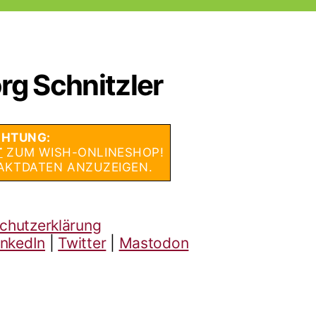
rg Schnitzler
HTUNG:
T
ZUM WISH-ONLINESHOP!
AKTDATEN ANZUZEIGEN.
chutzerklärung
inkedIn
|
Twitter
|
Mastodon