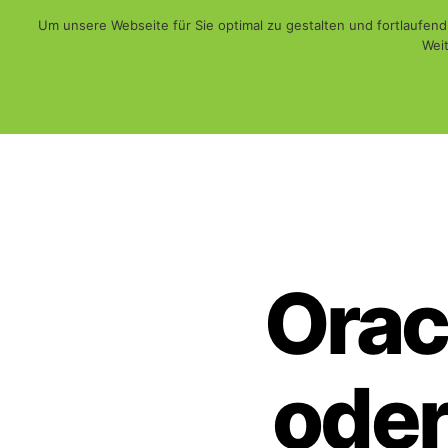
Um unsere Webseite für Sie optimal zu gestalten und fortlaufe
Weit
Web - Print - Multimedia und mehr...
WiSch
Orac
oder