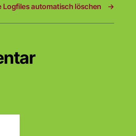
e Logfiles automatisch löschen
→
entar