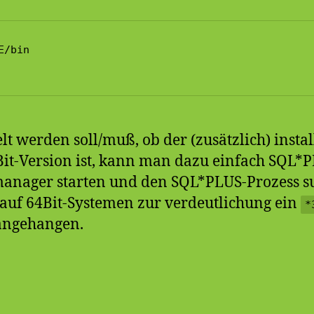
/bin

elt werden soll/muß, ob der (zusätzlich) instal
Bit-Version ist, kann man dazu einfach SQL*
anager starten und den SQL*PLUS-Prozess su
auf 64Bit-Systemen zur verdeutlichung ein
*
angehangen.