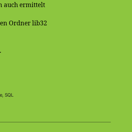
 auch ermittelt
en Ordner lib32
.
e
,
SQL