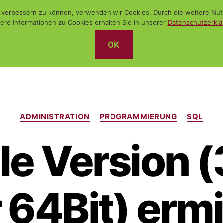
nd verbessern zu können, verwenden wir Cookies. Durch die weitere N
ere Informationen zu Cookies erhalten Sie in unserer
Datenschutzerklä
OK
Kategorien
ADMINISTRATION
PROGRAMMIERUNG
SQL
le Version (
 64Bit) ermi