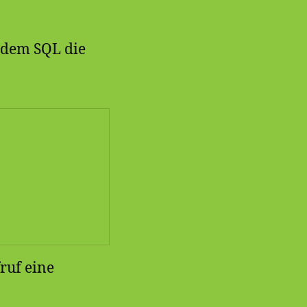
ndem SQL die
ruf eine