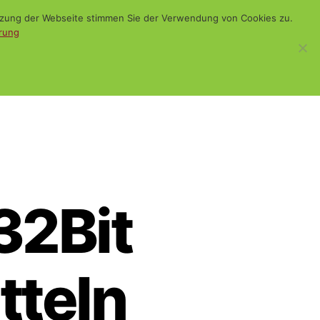
utzung der Webseite stimmen Sie der Verwendung von Cookies zu.
rung
WiSch
Blog
Kontakt
Suchen
32Bit
tteln