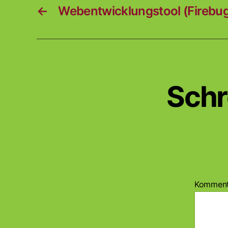
←
Webentwicklungstool (Firebug)
Schr
Kommen