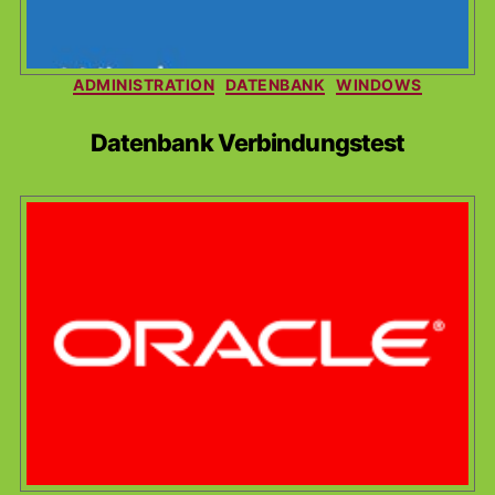
Kategorien
ADMINISTRATION
DATENBANK
WINDOWS
Datenbank Verbindungstest