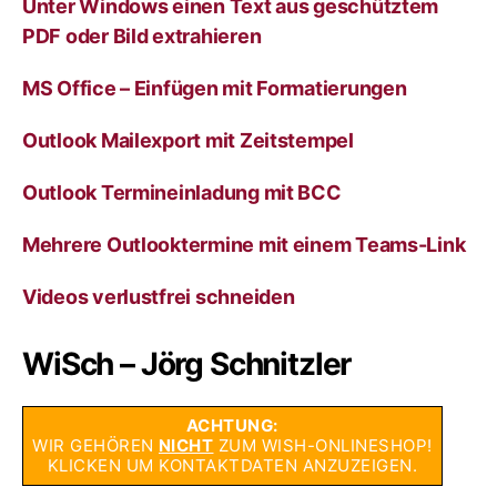
Unter Windows einen Text aus geschütztem
PDF oder Bild extrahieren
MS Office – Einfügen mit Formatierungen
Outlook Mailexport mit Zeitstempel
Outlook Termineinladung mit BCC
Mehrere Outlooktermine mit einem Teams-Link
Videos verlustfrei schneiden
WiSch – Jörg Schnitzler
ACHTUNG:
WIR GEHÖREN
NICHT
ZUM WISH-ONLINESHOP!
KLICKEN UM KONTAKTDATEN ANZUZEIGEN.