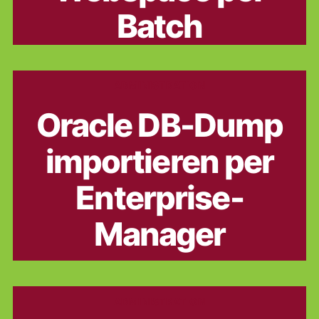
Batch
Kategorien
ADMINISTRATION
Oracle DB-Dump
importieren per
Enterprise-
Manager
Kategorien
ADMINISTRATION