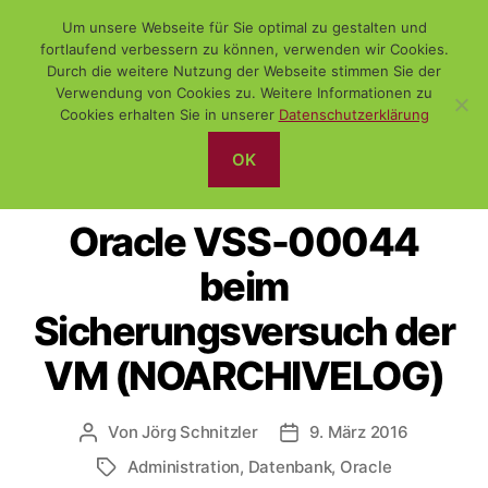
Um unsere Webseite für Sie optimal zu gestalten und
fortlaufend verbessern zu können, verwenden wir Cookies.
Durch die weitere Nutzung der Webseite stimmen Sie der
Verwendung von Cookies zu. Weitere Informationen zu
Suchen
Menü
WiSch
Cookies erhalten Sie in unserer
Datenschutzerklärung
OK
Kategorien
ADMINISTRATION
DATENBANK
Oracle VSS-00044
beim
Sicherungsversuch der
VM (NOARCHIVELOG)
Von
Jörg Schnitzler
9. März 2016
Beitragsautor
Veröffentlichungsdatum
Administration
,
Datenbank
,
Oracle
Schlagwörter