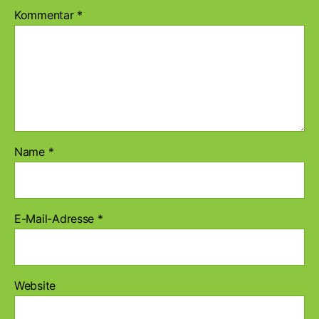
Kommentar
*
Name
*
E-Mail-Adresse
*
Website