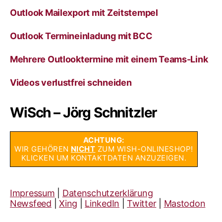
Outlook Mailexport mit Zeitstempel
Outlook Termineinladung mit BCC
Mehrere Outlooktermine mit einem Teams-Link
Videos verlustfrei schneiden
WiSch – Jörg Schnitzler
ACHTUNG:
WIR GEHÖREN
NICHT
ZUM WISH-ONLINESHOP!
KLICKEN UM KONTAKTDATEN ANZUZEIGEN.
Impressum
|
Datenschutzerklärung
Newsfeed
|
Xing
|
LinkedIn
|
Twitter
|
Mastodon