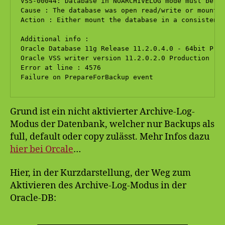
VSS-00044: Database in NOARCHIVELOG mode must be in
Cause : The database was open read/write or mounted
Action : Either mount the database in a consistent 
Additional info :

Oracle Database 11g Release 11.2.0.4.0 - 64bit Prod
Oracle VSS writer version 11.2.0.2.0 Production

Error at line : 4576

Failure on PrepareForBackup event
Grund ist ein nicht aktivierter Archive-Log-
Modus der Datenbank, welcher nur Backups als
full, default oder copy zulässt. Mehr Infos dazu
hier bei Orcale
…
Hier, in der Kurzdarstellung, der Weg zum
Aktivieren des Archive-Log-Modus in der
Oracle-DB: