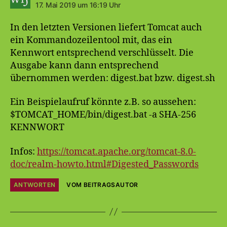
17. Mai 2019 um 16:19 Uhr
In den letzten Versionen liefert Tomcat auch
ein Kommandozeilentool mit, das ein
Kennwort entsprechend verschlüsselt. Die
Ausgabe kann dann entsprechend
übernommen werden: digest.bat bzw. digest.sh
Ein Beispielaufruf könnte z.B. so aussehen:
$TOMCAT_HOME/bin/digest.bat -a SHA-256
KENNWORT
Infos:
https://tomcat.apache.org/tomcat-8.0-
doc/realm-howto.html#Digested_Passwords
ANTWORTEN
VOM BEITRAGSAUTOR