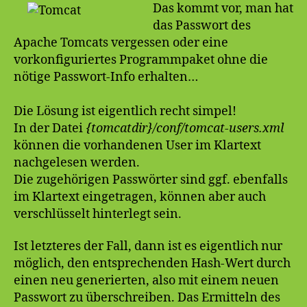
Das kommt vor, man hat
das Passwort des
Apache Tomcats vergessen oder eine
vorkonfiguriertes Programmpaket ohne die
nötige Passwort-Info erhalten…
Die Lösung ist eigentlich recht simpel!
In der Datei
{tomcatdir}/conf/tomcat-users.xml
können die vorhandenen User im Klartext
nachgelesen werden.
Die zugehörigen Passwörter sind ggf. ebenfalls
im Klartext eingetragen, können aber auch
verschlüsselt hinterlegt sein.
Ist letzteres der Fall, dann ist es eigentlich nur
möglich, den entsprechenden Hash-Wert durch
einen neu generierten, also mit einem neuen
Passwort zu überschreiben. Das Ermitteln des