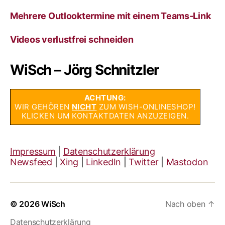
Mehrere Outlooktermine mit einem Teams-Link
Videos verlustfrei schneiden
WiSch – Jörg Schnitzler
ACHTUNG:
WIR GEHÖREN
NICHT
ZUM WISH-ONLINESHOP!
KLICKEN UM KONTAKTDATEN ANZUZEIGEN.
Impressum
|
Datenschutzerklärung
Newsfeed
|
Xing
|
LinkedIn
|
Twitter
|
Mastodon
© 2026
WiSch
Nach oben
↑
Datenschutzerklärung