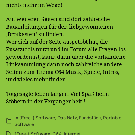
nichts mehr im Wege!
Auf weiteren Seiten sind dort zahlreiche
Bauanleitungen für den liebgewonnenen
‚Brotkasten‘ zu finden.
Wer sich auf der Seite ausgetobt hat, die
Zusatztools nutzt und im Forum alle Fragen los
geworden ist, kann dann über die vorhandene
Linksammlung dann noch zahlreiche andere
Seiten zum Thema C64 Musik, Spiele, Intros,
und vieles mehr finden!
Totgesagte leben länger! Viel Spaß beim
Stöbern in der Vergangenheit!!
In
(Free-) Software
,
Das Netz
,
Fundstück
,
Portable
Kategorien
Software
(Free-) Software
,
C64
,
Internet
Schlagwörter