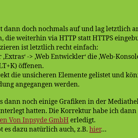
t dann doch nochmals auf und lag letztlich a
, die weiterhin via HTTP statt HTTPS einge
zieren ist letztlich recht einfach:
 ‚Extras‘ -> ‚Web Entwickler‘ die ‚Web-Konsole
+K) öffenen.
ekt die unsicheren Elemente gelistet und kö
ndung angegangen werden.
s dann noch einige Grafiken in der Mediathek
nterlegt hatten. Die Korrektur habe ich dann
zen Von Inpsyde GmbH
erledigt.
t es dazu natürlich auch, z.B.
hier
…