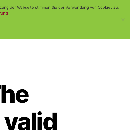
utzung der Webseite stimmen Sie der Verwendung von Cookies zu.
rung
WiSch
Blog
Kontakt
Suchen
The
 valid