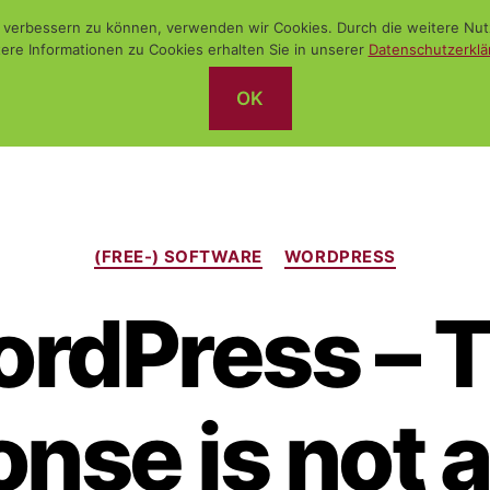
nd verbessern zu können, verwenden wir Cookies. Durch die weitere N
ere Informationen zu Cookies erhalten Sie in unserer
Datenschutzerklä
OK
Kategorien
(FREE-) SOFTWARE
WORDPRESS
rdPress – 
nse is not a