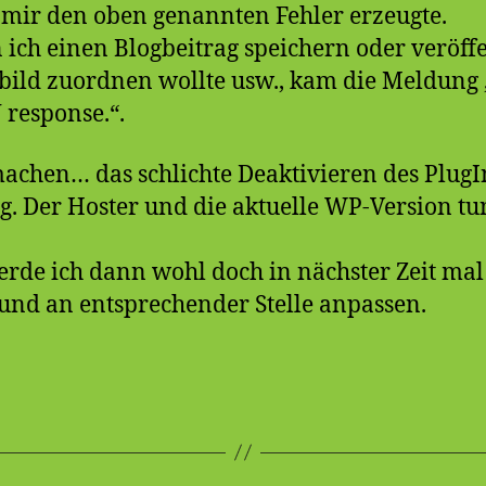
s mir den oben genannten Fehler erzeugte.
 ich einen Blogbeitrag speichern oder veröffe
gsbild zuordnen wollte usw., kam die Meldung 
 response.“.
achen… das schlichte Deaktivieren des Plug
g. Der Hoster und die aktuelle WP-Version tu
.
werde ich dann wohl doch in nächster Zeit ma
und an entsprechender Stelle anpassen.