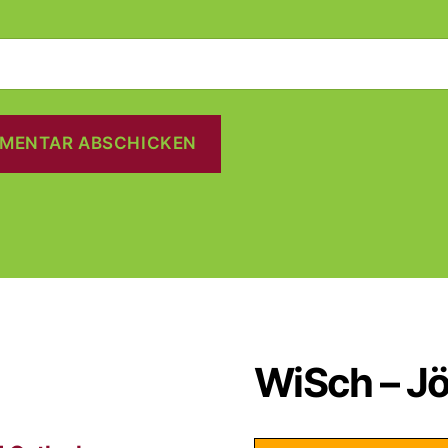
WiSch – Jö