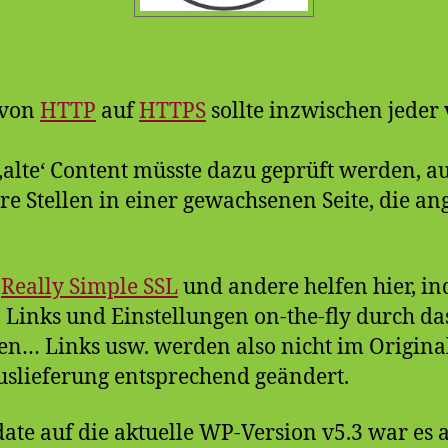
 von
HTTP
auf
HTTPS
sollte inzwischen jeder
‚alte‘ Content müsste dazu geprüft werden, au
re Stellen in einer gewachsenen Seite, die a
.
Really Simple SSL
und andere helfen hier, i
Links und Einstellungen on-the-fly durch da
en… Links usw. werden also nicht im Origin
uslieferung entsprechend geändert.
te auf die aktuelle WP-Version v5.3 war es 