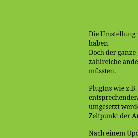
Die Umstellung
haben.
Doch der ganze 
zahlreiche ande
müssten.
PlugIns wie z.B
entsprechenden 
umgesetzt werd
Zeitpunkt der A
Nach einem Upda