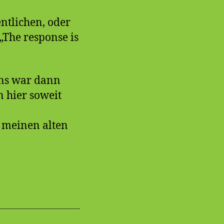
ntlichen, oder
„The response is
Ins war dann
n hier soweit
l meinen alten