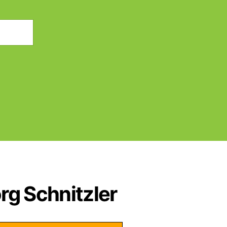
rg Schnitzler