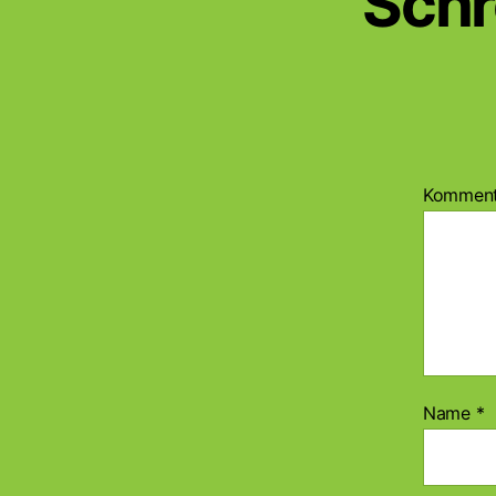
Schr
Kommen
Name
*