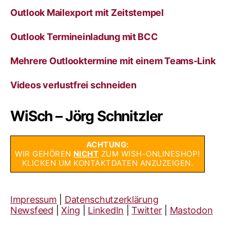
Outlook Mailexport mit Zeitstempel
Outlook Termineinladung mit BCC
Mehrere Outlooktermine mit einem Teams-Link
Videos verlustfrei schneiden
WiSch – Jörg Schnitzler
ACHTUNG:
WIR GEHÖREN
NICHT
ZUM WISH-ONLINESHOP!
KLICKEN UM KONTAKTDATEN ANZUZEIGEN.
Impressum
|
Datenschutzerklärung
Newsfeed
|
Xing
|
LinkedIn
|
Twitter
|
Mastodon