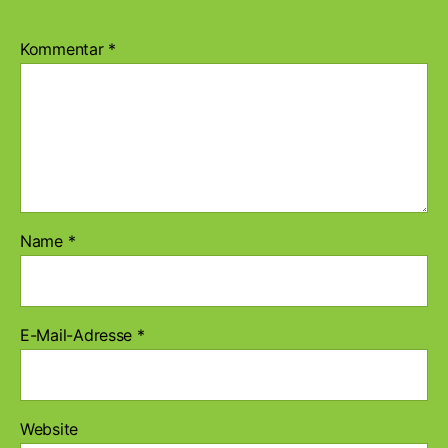
Kommentar
*
Name
*
E-Mail-Adresse
*
Website