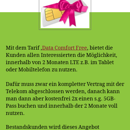
zum
testen
Mit dem Tarif ‚
Data Comfort Free
‚ bietet die
Kunden allen Interessierten die Möglichkeit,
innerhalb von 2 Monaten LTE z.B. im Tablet
oder Mobiltelefon zu nutzen.
Dafür muss zwar ein kompletter Vertrag mit der
Telekom abgeschlossen werden, danach kann
man dann aber kostenfrei 2x einen s.g. 5GB-
Pass buchen und innerhalb der 2 Monate voll
nutzen.
Bestandskunden wird dieses Angebot