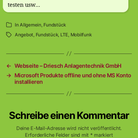
testen usw…
In
Allgemein
,
Fundstück
Kategorien
Angebot
,
Fundstück
,
LTE
,
Mobilfunk
Schlagwörter
←
Webseite – Driesch Anlagentechnik GmbH
→
Microsoft Produkte offline und ohne MS Konto
installieren
Schreibe einen Kommentar
Deine E-Mail-Adresse wird nicht veröffentlicht.
Erforderliche Felder sind mit
*
markiert