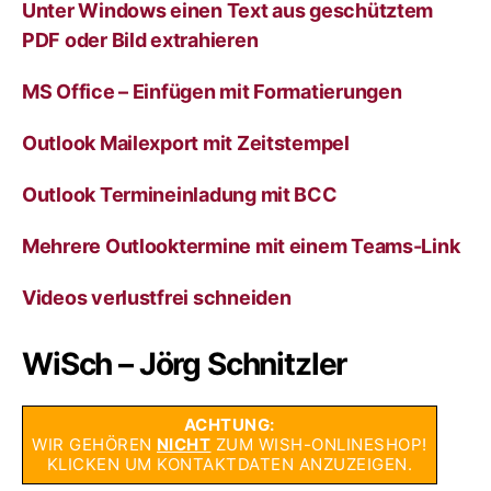
Unter Windows einen Text aus geschütztem
PDF oder Bild extrahieren
MS Office – Einfügen mit Formatierungen
Outlook Mailexport mit Zeitstempel
Outlook Termineinladung mit BCC
Mehrere Outlooktermine mit einem Teams-Link
Videos verlustfrei schneiden
WiSch – Jörg Schnitzler
ACHTUNG:
WIR GEHÖREN
NICHT
ZUM WISH-ONLINESHOP!
KLICKEN UM KONTAKTDATEN ANZUZEIGEN.