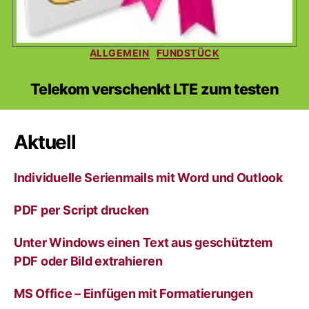
Kategorien
ALLGEMEIN
FUNDSTÜCK
Telekom verschenkt LTE zum testen
Aktuell
Individuelle Serienmails mit Word und Outlook
PDF per Script drucken
Unter Windows einen Text aus geschütztem
PDF oder Bild extrahieren
MS Office – Einfügen mit Formatierungen