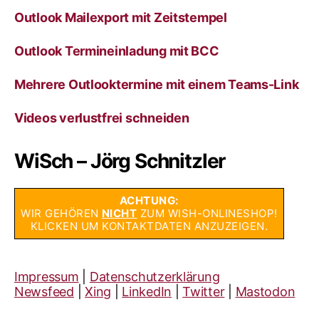
Outlook Mailexport mit Zeitstempel
Outlook Termineinladung mit BCC
Mehrere Outlooktermine mit einem Teams-Link
Videos verlustfrei schneiden
WiSch – Jörg Schnitzler
ACHTUNG:
WIR GEHÖREN
NICHT
ZUM WISH-ONLINESHOP!
KLICKEN UM KONTAKTDATEN ANZUZEIGEN.
Impressum
|
Datenschutzerklärung
Newsfeed
|
Xing
|
LinkedIn
|
Twitter
|
Mastodon