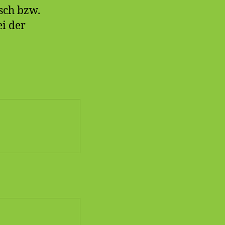
sch bzw.
i der