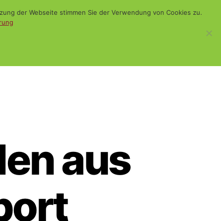
utzung der Webseite stimmen Sie der Verwendung von Cookies zu.
rung
WiSch
Blog
Kontakt
Suchen
len aus
port