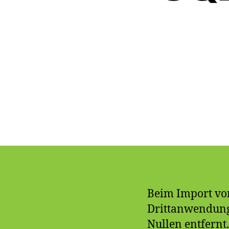
Beim Import von
Drittanwendung
Nullen entfernt