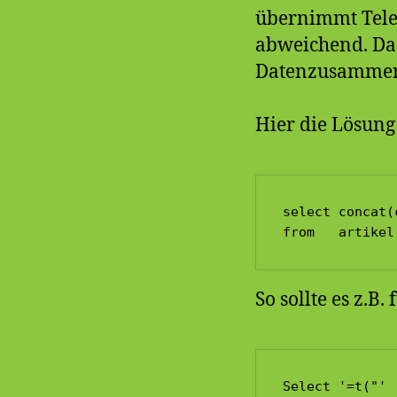
übernimmt Tele
abweichend. Das
Datenzusammen
Hier die Lösung
select concat(
from   artikel
So sollte es z.B
Select '=t("' 