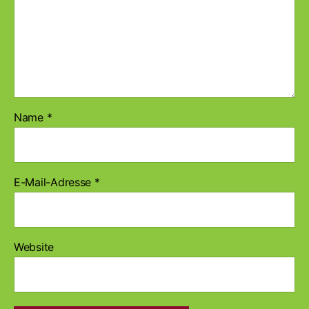
Name
*
E-Mail-Adresse
*
Website