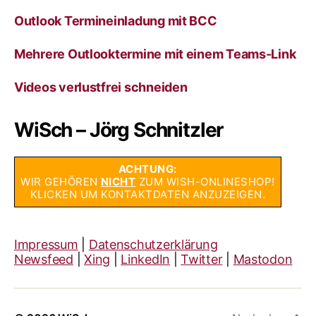
Outlook Termineinladung mit BCC
Mehrere Outlooktermine mit einem Teams-Link
Videos verlustfrei schneiden
WiSch – Jörg Schnitzler
ACHTUNG:
WIR GEHÖREN
NICHT
ZUM WISH-ONLINESHOP!
KLICKEN UM KONTAKTDATEN ANZUZEIGEN.
Impressum
|
Datenschutzerklärung
Newsfeed
|
Xing
|
LinkedIn
|
Twitter
|
Mastodon