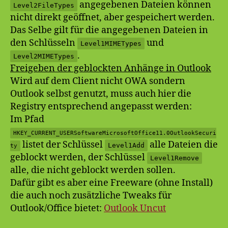
angegebenen Dateien können
Level2FileTypes
nicht direkt geöffnet, aber gespeichert werden.
Das Selbe gilt für die angegebenen Dateien in
den Schlüsseln
und
Level1MIMETypes
.
Level2MIMETypes
Freigeben der geblockten Anhänge in Outlook
Wird auf dem Client nicht OWA sondern
Outlook selbst genutzt, muss auch hier die
Registry entsprechend angepasst werden:
Im Pfad
HKEY_CURRENT_USERSoftwareMicrosoftOffice11.0OutlookSecuri
listet der Schlüssel
alle Dateien die
Level1Add
ty
geblockt werden, der Schlüssel
Level1Remove
alle, die nicht geblockt werden sollen.
Dafür gibt es aber eine Freeware (ohne Install)
die auch noch zusätzliche Tweaks für
Outlook/Office bietet:
Outlook Uncut