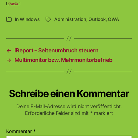
[
Quelle
]
In
Windows
Administration
,
Outlook
,
OWA
Schlagwörter
Kategorien
←
iReport – Seitenumbruch steuern
→
Multimonitor bzw. Mehrmonitorbetrieb
Schreibe einen Kommentar
Deine E-Mail-Adresse wird nicht veröffentlicht.
Erforderliche Felder sind mit
*
markiert
Kommentar
*