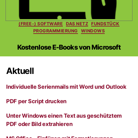
Kategorien
(FREE-) SOFTWARE
DAS NETZ
FUNDSTÜCK
PROGRAMMIERUNG
WINDOWS
Kostenlose E-Books von Microsoft
Aktuell
Individuelle Serienmails mit Word und Outlook
PDF per Script drucken
Unter Windows einen Text aus geschütztem
PDF oder Bild extrahieren