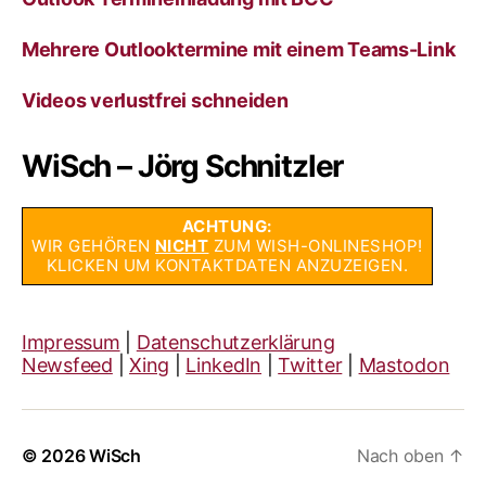
Mehrere Outlooktermine mit einem Teams-Link
Videos verlustfrei schneiden
WiSch – Jörg Schnitzler
ACHTUNG:
WIR GEHÖREN
NICHT
ZUM WISH-ONLINESHOP!
KLICKEN UM KONTAKTDATEN ANZUZEIGEN.
Impressum
|
Datenschutzerklärung
Newsfeed
|
Xing
|
LinkedIn
|
Twitter
|
Mastodon
© 2026
WiSch
Nach oben
↑