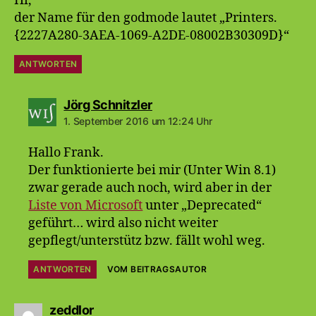
Hi,
der Name für den godmode lautet „Printers.
{2227A280-3AEA-1069-A2DE-08002B30309D}“
ANTWORTEN
sagt:
Jörg Schnitzler
1. September 2016 um 12:24 Uhr
Hallo Frank.
Der funktionierte bei mir (Unter Win 8.1)
zwar gerade auch noch, wird aber in der
Liste von Microsoft
unter „Deprecated“
geführt… wird also nicht weiter
gepflegt/unterstütz bzw. fällt wohl weg.
ANTWORTEN
VOM BEITRAGSAUTOR
sagt:
zeddlor