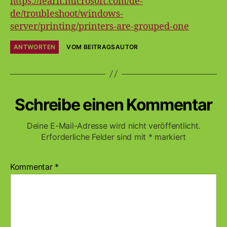
https://learn.microsoft.com/de-
de/troubleshoot/windows-
server/printing/printers-are-grouped-one
ANTWORTEN
VOM BEITRAGSAUTOR
Schreibe einen Kommentar
Deine E-Mail-Adresse wird nicht veröffentlicht.
Erforderliche Felder sind mit
*
markiert
Kommentar
*