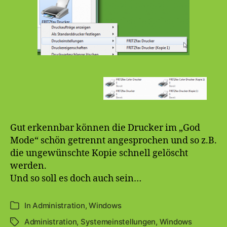
Gut erkennbar können die Drucker im „God
Mode“ schön getrennt angesprochen und so z.B.
die ungewünschte Kopie schnell gelöscht
werden.
Und so soll es doch auch sein…
In
Administration
,
Windows
Kategorien
Administration
,
Systemeinstellungen
,
Windows
Schlagwörter