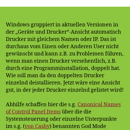
Druckergruppierung
aufheben/deaktiviere
Windows gruppiert in aktuellen Versionen in
der „Geräte und Drucker“-Ansicht automatisch
Drucker mit gleichem Namen oder IP. Das ist
durchaus vom Einen oder Anderen User nicht
gewünscht und kann z.B. zu Problemen führen,
wenn man einen Drucker versehentlich, z.B.
durch eine Programminstallation, doppelt hat.
Wie soll man da den doppelten Drucker
einzelnd deistallieren. Jetzt wäre eine Ansicht
gut, in der jeder Drucker einzelnd gelistet wird!
Abhilfe schaffen hier die s.g.
Canonical Names
of Control Panel Items
über die die
Systemsteuerung oder einzelne Unterpunkte
im s.g. (
von Cashy
) benannten God Mode