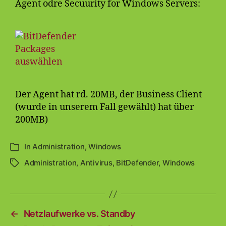
Agent odre Secuurity for Windows Servers:
Der Agent hat rd. 20MB, der Business Client
(wurde in unserem Fall gewählt) hat über
200MB)
In
Administration
,
Windows
Kategorien
Administration
,
Antivirus
,
BitDefender
,
Windows
Schlagwörter
←
Netzlaufwerke vs. Standby