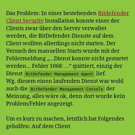
installieren
Das Problem: In einer bestehenden
Bitdefender
Client Security
Installation konnte einer der
Clients zwar über den Server verwaltet
werden, die BitDefender-Dienste auf dem
Client wollten allerdings nicht starten. Der
Versuch des manuellen Starts wurde mit der
Fehlermeldung „…Dienst konnte nicht gestartet
werden… Fehler 1068: …“ quittiert, einzig der
Dienst
lief.
BitDefender Management Agent
Wg. diesem einen laufenden Dienst war wohl
auch die
der
BitDefender Management Console
Meinung, alles wäre ok, denn dort wurde kein
Problem/Fehler angezeigt.
Um es kurz zu machen, letztlich hat Folgendes
geholfen: Auf dem Client