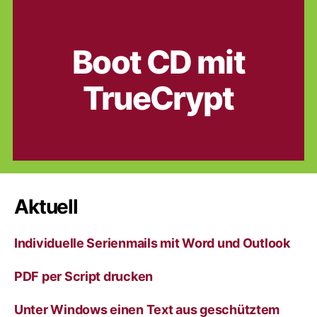
Kategorien
(FREE-) SOFTWARE
ADMINISTRATION
WINDOWS
Boot CD mit
TrueCrypt
Aktuell
Individuelle Serienmails mit Word und Outlook
PDF per Script drucken
Unter Windows einen Text aus geschütztem