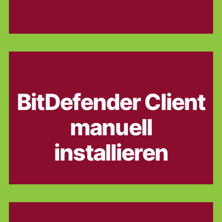
Kategorien
ADMINISTRATION
WINDOWS
BitDefender Client
manuell
installieren