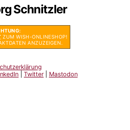
rg Schnitzler
HTUNG:
T
ZUM WISH-ONLINESHOP!
AKTDATEN ANZUZEIGEN.
chutzerklärung
inkedIn
|
Twitter
|
Mastodon