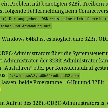
 ein Problem mit benötigten 32Bit-Treibern
ist folgende Fehlermeldung beim Connectver
ger] Der angegebene DSN weist eine nicht übereinst
reiber und Anwendung auf
 Windows 64Bit ist es möglich eine 32Bit-OD
ODBC-Administrators über die Systemsteueru
-Administrator, der 32Bit-Administrator ka
a „Ausführen“ oder per Konsolenaufruf gesta
aus:
C:\Windows\SysWOW64\odbcad32.exe
 lassen, beide Programme – 64Bit und 32Bit 
em Aufruf des 32Bit-ODBC-Administrators ist 