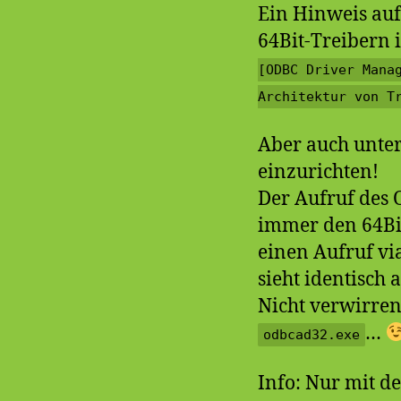
Ein Hinweis auf
64Bit-Treibern 
[ODBC Driver Mana
Architektur von T
Aber auch unter
einzurichten!
Der Aufruf des 
immer den 64Bit
einen Aufruf vi
sieht identisch 
Nicht verwirren
…
odbcad32.exe
Info: Nur mit d