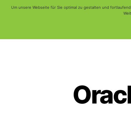
Um unsere Webseite für Sie optimal zu gestalten und fortlaufe
Weit
Web - Print - Multimedia und mehr...
WiSch
Orac