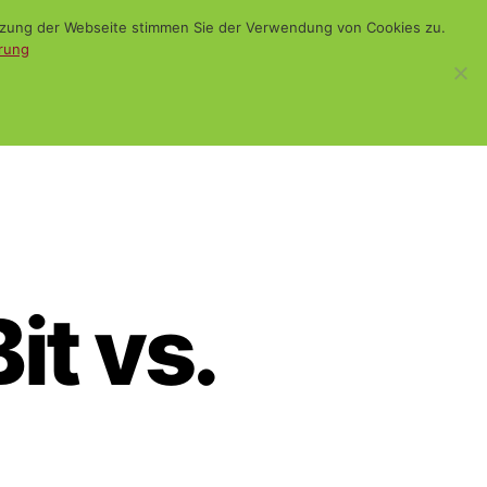
utzung der Webseite stimmen Sie der Verwendung von Cookies zu.
rung
WiSch
Blog
Kontakt
Suchen
t vs.