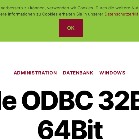
nd verbessern zu können, verwenden wir Cookies. Durch die weitere N
ere Informationen zu Cookies erhalten Sie in unserer
Datenschutzerklä
OK
Kategorien
ADMINISTRATION
DATENBANK
WINDOWS
le ODBC 32Bi
64Bit