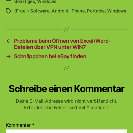
Sonstiges
,
Windows
(Free-) Software
,
Android
,
iPhone
,
Portable
,
Windows
Schlagwörter
←
Probleme beim Öffnen von Excel/Word-
Dateien über VPN unter WIN7
→
Schnäppchen bei eBay finden
Schreibe einen Kommentar
Deine E-Mail-Adresse wird nicht veröffentlicht.
Erforderliche Felder sind mit
*
markiert
Kommentar
*