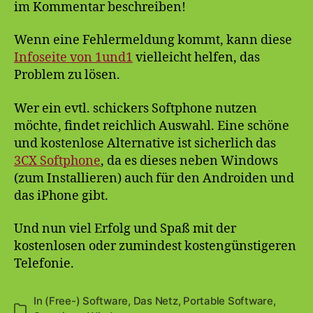
im Kommentar beschreiben!
Wenn eine Fehlermeldung kommt, kann diese
Infoseite von 1und1
vielleicht helfen, das
Problem zu lösen.
Wer ein evtl. schickers Softphone nutzen
möchte, findet reichlich Auswahl. Eine schöne
und kostenlose Alternative ist sicherlich das
3CX Softphone
, da es dieses neben Windows
(zum Installieren) auch für den Androiden und
das iPhone gibt.
Und nun viel Erfolg und Spaß mit der
kostenlosen oder zumindest kostengünstigeren
Telefonie.
In
(Free-) Software
,
Das Netz
,
Portable Software
,
Kategorien