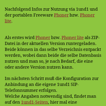
Nachfolgend Infos zur Nutzung via 1und1 und
der portablen Freeware
Phoner
bzw.
Phoner
lite
.
Als erstes wird
Phoner
bzw.
Phoner lite
als ZIP-
Datei in der aktuellen Version runtergeladen.
Beide können in das selbe Verzeichnis entpackt
werden, wobei dann beide die selbe Datenbasis
nutzen und man so, je nach Bedarf, die eine
oder andere Version nutzen kann.
Im nächsten Schritt muß die Konfiguration zur
Anbindung an die eigene 1und1 SIP-
Telefonnummer erfolgen.
Welche Angaben notwendig sind, findet man
auf den
1und1-Seiten
, hier mal eine