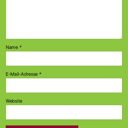
Name
*
E-Mail-Adresse
*
Website