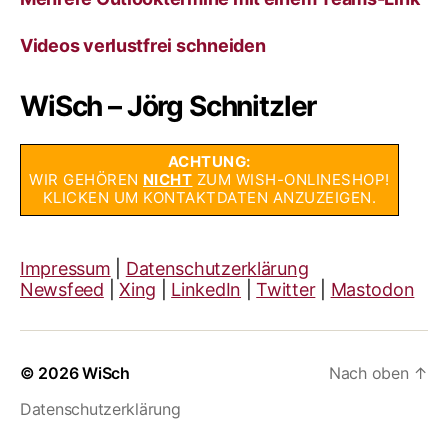
Videos verlustfrei schneiden
WiSch – Jörg Schnitzler
ACHTUNG:
WIR GEHÖREN
NICHT
ZUM WISH-ONLINESHOP!
KLICKEN UM KONTAKTDATEN ANZUZEIGEN.
Impressum
|
Datenschutzerklärung
Newsfeed
|
Xing
|
LinkedIn
|
Twitter
|
Mastodon
© 2026
WiSch
Nach oben
↑
Datenschutzerklärung