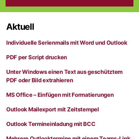
Aktuell
Individuelle Serienmails mit Word und Outlook
PDF per Script drucken
Unter Windows einen Text aus geschütztem
PDF oder Bild extrahieren
MS Office – Einfügen mit Formatierungen
Outlook Mailexport mit Zeitstempel
Outlook Termineinladung mit BCC
Mehrere Outlooktermine mit einem Teams-Link